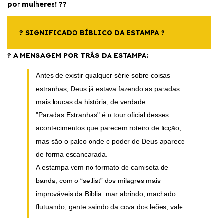
por mulheres! ??
? SIGNIFICADO BÍBLICO DA ESTAMPA ?
? A MENSAGEM POR TRÁS DA ESTAMPA:
Antes de existir qualquer série sobre coisas
estranhas, Deus já estava fazendo as paradas
mais loucas da história, de verdade.
"Paradas Estranhas" é o tour oficial desses
acontecimentos que parecem roteiro de ficção,
mas são o palco onde o poder de Deus aparece
de forma escancarada.
A estampa vem no formato de camiseta de
banda, com o “setlist” dos milagres mais
improváveis da Bíblia: mar abrindo, machado
flutuando, gente saindo da cova dos leões, vale