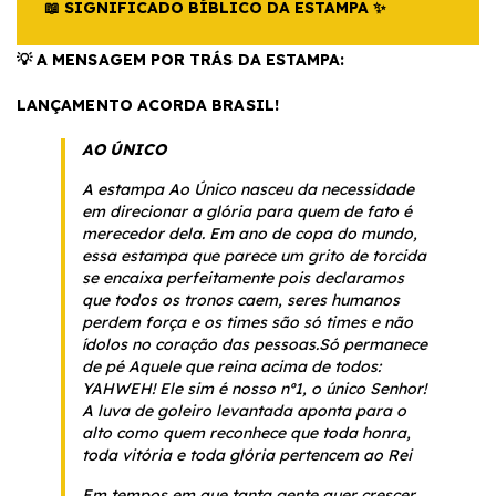
📖 SIGNIFICADO BÍBLICO DA ESTAMPA ✨
💡 A MENSAGEM POR TRÁS DA ESTAMPA:
LANÇAMENTO ACORDA BRASIL!
AO ÚNICO
A estampa Ao Único nasceu da necessidade
em direcionar a glória para quem de fato é
merecedor dela. Em ano de copa do mundo,
essa estampa que parece um grito de torcida
se encaixa perfeitamente pois declaramos
que todos os tronos caem, seres humanos
perdem força e os times são só times e não
ídolos no coração das pessoas.Só permanece
de pé Aquele que reina acima de todos:
YAHWEH! Ele sim é nosso nº1, o único Senhor!
A luva de goleiro levantada aponta para o
alto como quem reconhece que toda honra,
toda vitória e toda glória pertencem ao Rei
Em tempos em que tanta gente quer crescer,