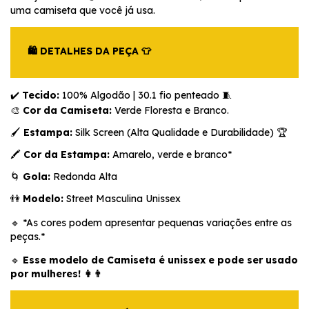
uma camiseta que você já usa.
🛍️ DETALHES DA PEÇA 👕
✔️
Tecido:
100% Algodão | 30.1 fio penteado 🧵
🎨
Cor da Camiseta:
Verde Floresta e Branco.
🖌️
Estampa:
Silk Screen (Alta Qualidade e Durabilidade) 🏆
🖍️
Cor da Estampa:
Amarelo, verde e branco*
🌀
Gola:
Redonda Alta
👫
Modelo:
Street Masculina Unissex
🔹 *As cores podem apresentar pequenas variações entre as
peças.*
🔹
Esse modelo de Camiseta é unissex e pode ser usado
por mulheres! 👩👨