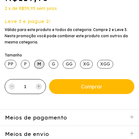
2
x
de
R$59,95
sem juros
Leve 3 e pague 2!
Válido para este produto e todos da categoria: Compre 2 e Leve 3.
Nesta promoção você pode combinar este produto com outros da
mesma categoria.
Tamanho
PP
P
M
G
GG
XG
XGG
Meios de pagamento
Meios de envio