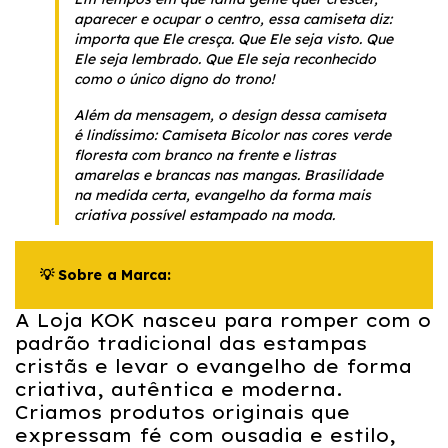
aparecer e ocupar o centro, essa camiseta diz:
importa que Ele cresça. Que Ele seja visto. Que
Ele seja lembrado. Que Ele seja reconhecido
como o único digno do trono!
Além da mensagem, o design dessa camiseta
é lindíssimo: Camiseta Bicolor nas cores verde
floresta com branco na frente e listras
amarelas e brancas nas mangas. Brasilidade
na medida certa, evangelho da forma mais
criativa possível estampado na moda.
💡 Sobre a Marca:
A Loja KOK nasceu para romper com o
padrão tradicional das estampas
cristãs e levar o evangelho de forma
criativa, autêntica e moderna.
Criamos produtos originais que
expressam fé com ousadia e estilo,