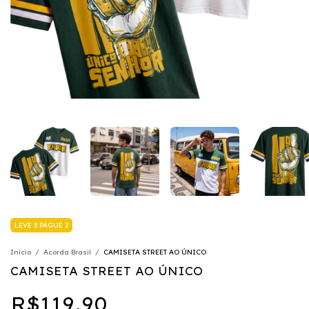
LEVE 3 PAGUE 2
Início
/
Acorda Brasil
/
CAMISETA STREET AO ÚNICO
CAMISETA STREET AO ÚNICO
R$119,90