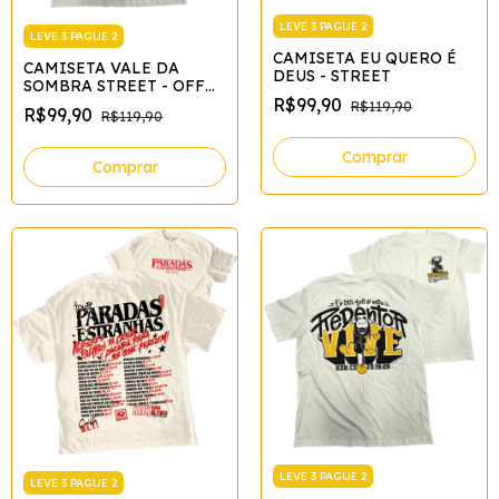
LEVE 3 PAGUE 2
LEVE 3 PAGUE 2
CAMISETA EU QUERO É
CAMISETA VALE DA
DEUS - STREET
SOMBRA STREET - OFF
WHITE*
R$99,90
R$119,90
R$99,90
R$119,90
Comprar
Comprar
LEVE 3 PAGUE 2
LEVE 3 PAGUE 2