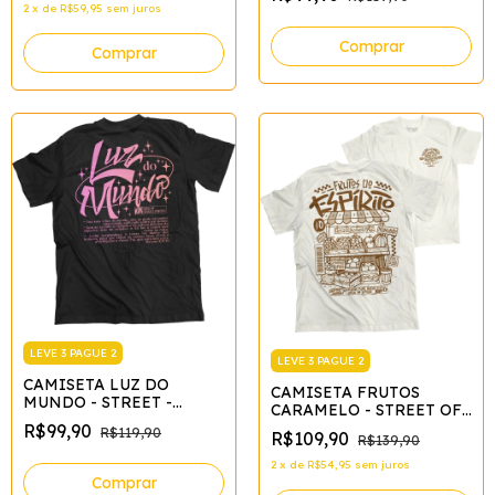
2
x
de
R$59,95
sem juros
Comprar
Comprar
LEVE 3 PAGUE 2
LEVE 3 PAGUE 2
CAMISETA LUZ DO
CAMISETA FRUTOS
MUNDO - STREET -
CARAMELO - STREET OFF
PRETO*
WHITE*
R$99,90
R$119,90
R$109,90
R$139,90
2
x
de
R$54,95
sem juros
Comprar