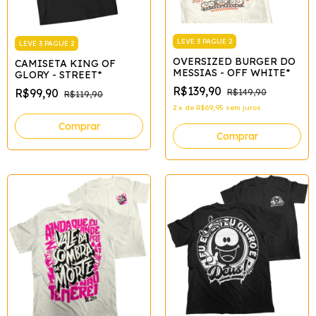
LEVE 3 PAGUE 2
LEVE 3 PAGUE 2
OVERSIZED BURGER DO
CAMISETA KING OF
MESSIAS - OFF WHITE*
GLORY - STREET*
R$139,90
R$99,90
R$149,90
R$119,90
2
x
de
R$69,95
sem juros
Comprar
Comprar