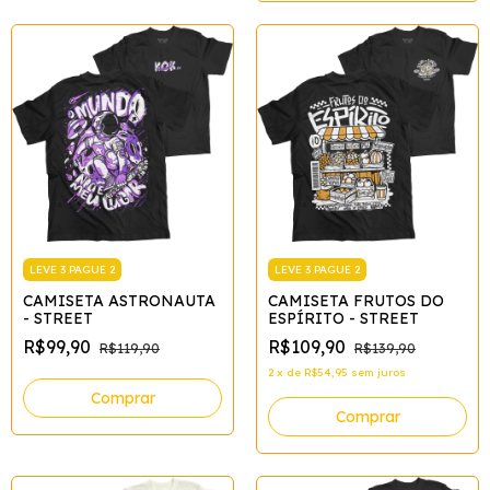
LEVE 3 PAGUE 2
LEVE 3 PAGUE 2
CAMISETA ASTRONAUTA
CAMISETA FRUTOS DO
- STREET
ESPÍRITO - STREET
R$99,90
R$109,90
R$119,90
R$139,90
2
x
de
R$54,95
sem juros
Comprar
Comprar