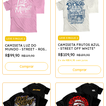
LEVE 3 PAGUE 2
LEVE 3 PAGUE 2
CAMISETA FRUTOS AZUL
CAMISETA LUZ DO
- STREET OFF WHITE*
MUNDO - STREET - ROSA
BARBIE*
R$109,90
R$99,90
R$139,90
R$119,90
2
x
de
R$54,95
sem juros
Comprar
Comprar