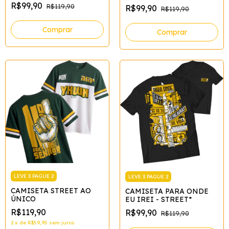
R$99,90
R$119,90
R$99,90
R$119,90
Comprar
Comprar
LEVE 3 PAGUE 2
LEVE 3 PAGUE 2
CAMISETA STREET AO
CAMISETA PARA ONDE
ÚNICO
EU IREI - STREET*
R$119,90
R$99,90
R$119,90
2
x
de
R$59,95
sem juros