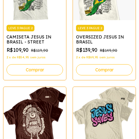
LEVE 3 PAGUE 2
LEVE 3 PAGUE 2
OVERSIZED JESUS IN
CAMISETA JESUS IN
BRASIL
BRASIL - STREET
R$139,90
R$109,90
R$149,90
R$119,90
2
x
de
R$69,95
sem juros
2
x
de
R$54,95
sem juros
Comprar
Comprar