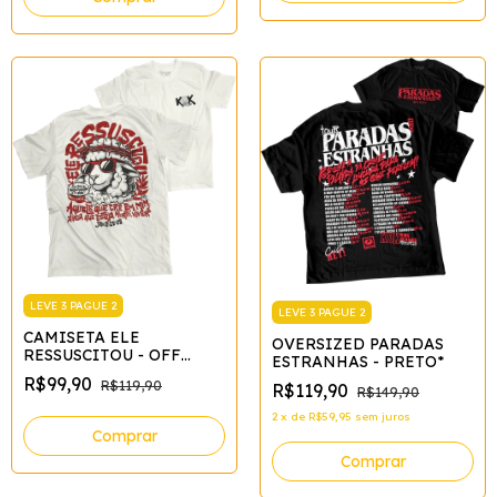
LEVE 3 PAGUE 2
LEVE 3 PAGUE 2
CAMISETA ELE
OVERSIZED PARADAS
RESSUSCITOU - OFF
ESTRANHAS - PRETO*
WHITE - STREET
R$99,90
R$119,90
R$119,90
R$149,90
2
x
de
R$59,95
sem juros
Comprar
Comprar