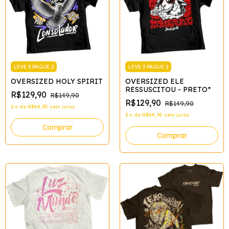
LEVE 3 PAGUE 2
LEVE 3 PAGUE 2
OVERSIZED HOLY SPIRIT
OVERSIZED ELE
RESSUSCITOU - PRETO*
R$129,90
R$149,90
R$129,90
R$149,90
2
x
de
R$64,95
sem juros
2
x
de
R$64,95
sem juros
Comprar
Comprar