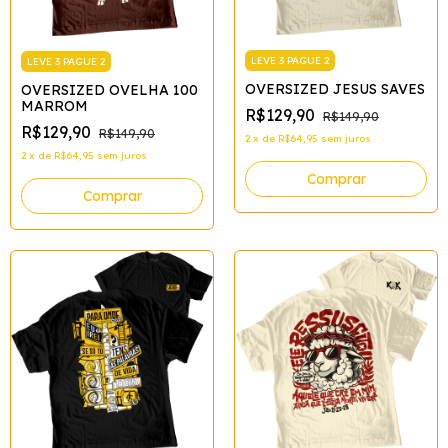
LEVE 3 PAGUE 2
LEVE 3 PAGUE 2
OVERSIZED JESUS SAVES
OVERSIZED OVELHA 100
MARROM
R$129,90
R$149,90
R$129,90
R$149,90
2
x
de
R$64,95
sem juros
2
x
de
R$64,95
sem juros
Comprar
Comprar