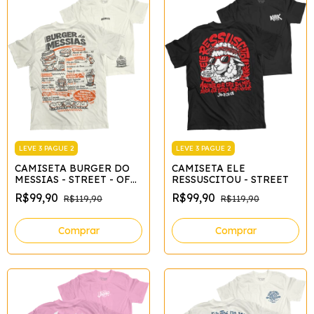
LEVE 3 PAGUE 2
LEVE 3 PAGUE 2
CAMISETA ELE
CAMISETA BURGER DO
RESSUSCITOU - STREET
MESSIAS - STREET - OFF
WHITE*
R$99,90
R$99,90
R$119,90
R$119,90
Comprar
Comprar