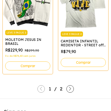
LEVE 3 PAGUE 2
LEVE 3 PAGUE 2
MOLETOM JESUS IN
CAMISETA INFANTIL
BRASIL
REDENTOR - STREET off
white*
R$229,90
R$299,90
R$79,90
3
x
de
R$76,63
sem juros
Comprar
Comprar
1
/
2