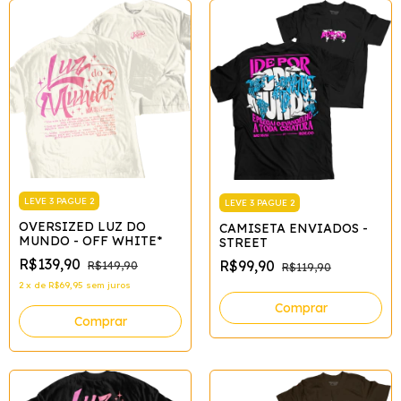
LEVE 3 PAGUE 2
LEVE 3 PAGUE 2
OVERSIZED LUZ DO
CAMISETA ENVIADOS -
MUNDO - OFF WHITE*
STREET
R$139,90
R$99,90
R$149,90
R$119,90
2
x
de
R$69,95
sem juros
Comprar
Comprar