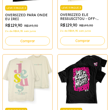
LEVE 3 PAGUE 2
LEVE 3 PAGUE 2
OVERSIZED ELE
OVERSIZED PARA ONDE
RESSUSCITOU - OFF-
EU IREI
WHITE
R$129,90
R$129,90
R$149,90
R$149,90
2
x
de
R$64,95
sem juros
2
x
de
R$64,95
sem juros
Comprar
Comprar