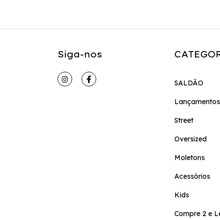
Siga-nos
CATEGO
SALDÃO
Lançamentos
Street
Oversized
Moletons
Acessórios
Kids
Compre 2 e L