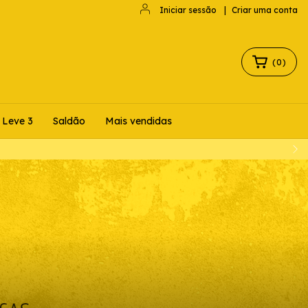
Iniciar sessão
|
Criar uma conta
(
0
)
 Leve 3
Saldão
Mais vendidas