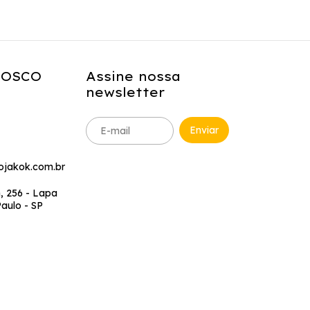
NOSCO
Assine nossa
newsletter
ojakok.com.br
n, 256 - Lapa
aulo - SP