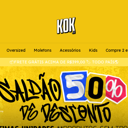
Oversized
Moletons
Acessórios
Kids
Compre 2 e
📦FRETE GRÁTIS ACIMA DE R$399,00 🏷️ TODO PAÍS🌎
sta