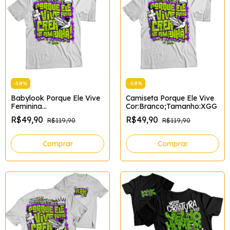
-
58
%
-
58
%
Babylook Porque Ele Vive
Camiseta Porque Ele Vive
Feminina
Cor:Branco;Tamanho:XGG
Tamanho:XG;Cor:Branco
R$49,90
R$49,90
R$119,90
R$119,90
Comprar
Comprar