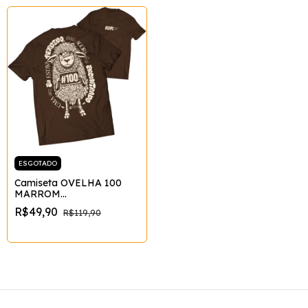
ESGOTADO
Camiseta OVELHA 100
MARROM
Tamanho:GG;Cor:Marrom
R$49,90
R$119,90