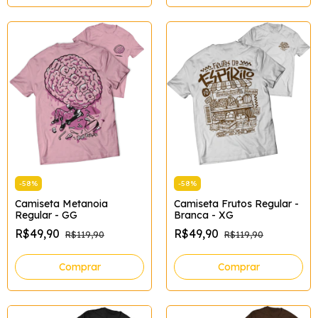
-
58
%
-
58
%
Camiseta Metanoia
Camiseta Frutos Regular -
Regular - GG
Branca - XG
R$49,90
R$49,90
R$119,90
R$119,90
Comprar
Comprar