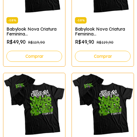
-
58
%
-
58
%
Babylook Nova Criatura
Babylook Nova Criatura
Feminina
Feminina
Tamanho:P;Cor:Preto
Tamanho:M;Cor:Preto
R$49,90
R$49,90
R$119,90
R$119,90
Comprar
Comprar