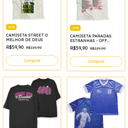
-
50
%
-
50
%
CAMISETA STREET O
CAMISETA PARADAS
MELHOR DE DEUS
ESTRANHAS - OFF
WHITE*
R$59,90
R$59,90
R$119,90
R$119,90
Comprar
Comprar