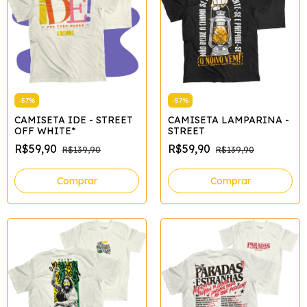
-
57
%
-
57
%
CAMISETA IDE - STREET
CAMISETA LAMPARINA -
OFF WHITE*
STREET
R$59,90
R$59,90
R$139,90
R$139,90
Comprar
Comprar