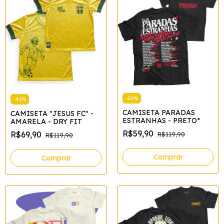
-
50
%
-
42
%
CAMISETA PARADAS
CAMISETA "JESUS FC" -
ESTRANHAS - PRETO*
AMARELA - DRY FIT
R$59,90
R$69,90
R$119,90
R$119,90
Comprar
Comprar