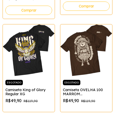
Comprar
Comprar
ESGOTADO
ESGOTADO
Camiseta King of Glory
Camiseta OVELHA 100
Regular XG
MARROM
Tamanho:XG;Cor:Marrom
R$49,90
R$49,90
R$119,90
R$119,90