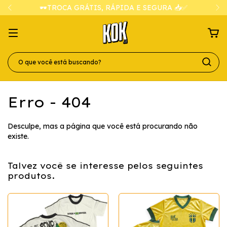
🕶️TROCA GRÁTIS, RÁPIDA E SEGURA 📥✅
Erro - 404
Desculpe, mas a página que você está procurando não
existe.
Talvez você se interesse pelos seguintes
produtos.