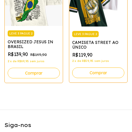
LEVE 3 PAGUE 2
LEVE 3 PAGUE 2
OVERSIZED JESUS IN
CAMISETA STREET AO
BRASIL
ÚNICO
R$139,90
R$119,90
R$149,90
2
x
de
R$59,95
sem juros
2
x
de
R$69,95
sem juros
Comprar
Comprar
Siga-nos